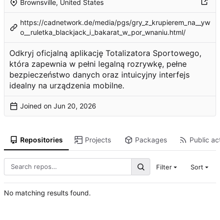
Brownsville, United States
https://cadnetwork.de/media/pgs/gry_z_krupierem_na__yw
o__ruletka_blackjack_i_bakarat_w_por_wnaniu.html/
Odkryj oficjalną aplikację Totalizatora Sportowego,
która zapewnia w pełni legalną rozrywkę, pełne
bezpieczeństwo danych oraz intuicyjny interfejs
idealny na urządzenia mobilne.
Joined on
Repositories
Projects
Packages
Public act
Filter
Sort
No matching results found.