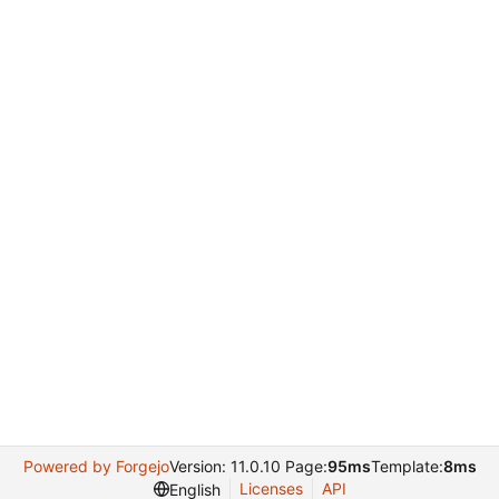
Powered by Forgejo
Version: 11.0.10 Page:
95ms
Template:
8ms
Licenses
API
English