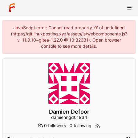
JavaScript error: Cannot read property '0' of undefined
(https://git.linuxposting.xyz/assets/js/webcomponents.js?
v=11.0.10~gitea-1.22.0 @ 10:32631). Open browser
console to see more details.
Damien Defoor
damienngd01934
0 followers
·
0 following